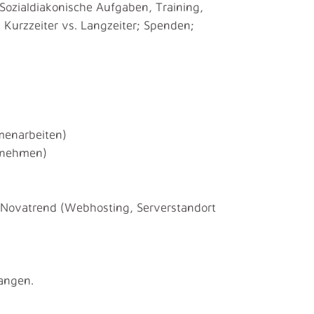
ozialdiakonische Aufgaben, Training,
Kurzzeiter vs. Langzeiter; Spenden;
menarbeiten)
ernehmen)
n Novatrend (Webhosting, Serverstandort
langen.