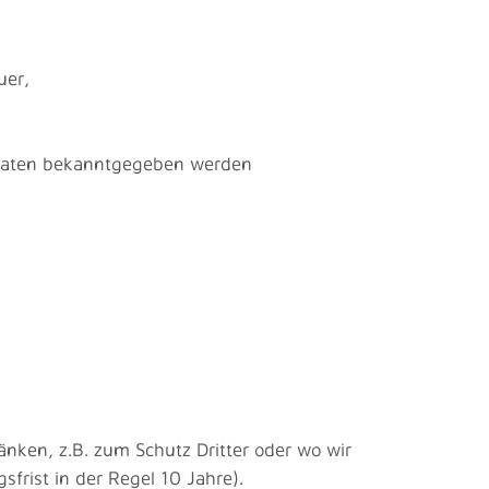
uer,
ndaten bekanntgegeben werden
ken, z.B. zum Schutz Dritter oder wo wir
frist in der Regel 10 Jahre).