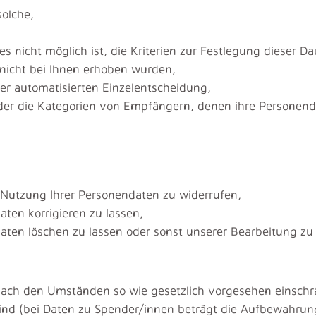
solche,
s nicht möglich ist, die Kriterien zur Festlegung dieser Da
e nicht bei Ihnen erhoben wurden,
er automatisierten Einzelentscheidung,
der die Kategorien von Empfängern, denen ihre Persone
zur Nutzung Ihrer Personendaten zu widerrufen,
ten korrigieren zu lassen,
aten löschen zu lassen oder sonst unserer Bearbeitung zu
ach den Umständen so wie gesetzlich vorgesehen einschrän
ind (bei Daten zu Spender/innen beträgt die Aufbewahrungs