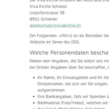
Viva Kirche Schweiz
Urdorferstrasse 38
8952 Schlieren
datenschutz@vivakirche.ch
(Im Folgenden: «Wir») ist als Betreiber d
Website im Sinne des DSG.
Welche Personendaten beschaf
Neben den Angaben, die Sie selbst uns mit
bei Dritten Angaben über Sie beschaffen, 
Ihr Name, Ihr Einsatzgebiet und Ihr 
Drittpersonen, die sich um Sie sorgen
aufgenommen
Ihre Bankangaben, falls wir Spenden 
Bildmaterial (Foto/Video), welches wi
Ihre Social-Media/Online-Aktivitäten