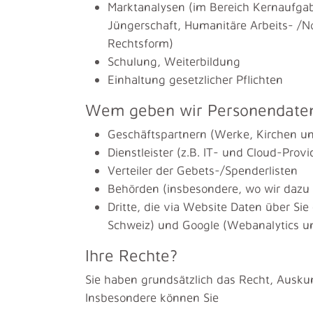
Marktanalysen (im Bereich Kernaufgab
Jüngerschaft, Humanitäre Arbeits- /N
Rechtsform)
Schulung, Weiterbildung
Einhaltung gesetzlicher Pflichten
Wem geben wir Personendate
Geschäftspartnern (Werke, Kirchen u
Dienstleister (z.B. IT- und Cloud-Pr
Verteiler der Gebets-/Spenderlisten
Behörden (insbesondere, wo wir dazu v
Dritte, die via Website Daten über S
Schweiz) und Google (Webanalytics 
Ihre Rechte?
Sie haben grundsätzlich das Recht, Ausku
Insbesondere können Sie