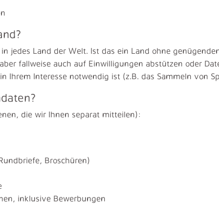
en
and?
 in jedes Land der Welt. Ist das ein Land ohne genügenden
ber fallweise auch auf Einwilligungen abstützen oder Date
in Ihrem Interesse notwendig ist (z.B. das Sammeln von S
ndaten?
nen, die wir Ihnen separat mitteilen):
 Rundbriefe, Broschüren)
e
hnen, inklusive Bewerbungen