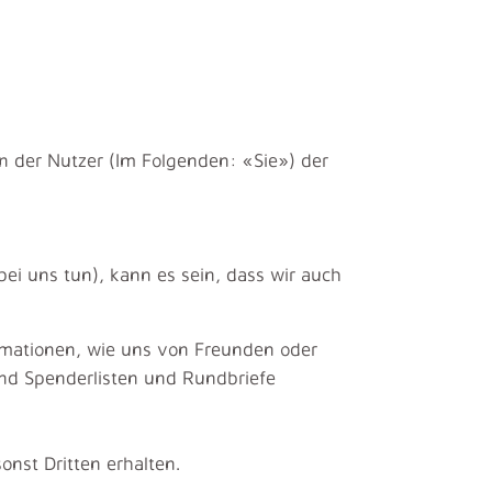
en der Nutzer (Im Folgenden: «Sie») der
ei uns tun), kann es sein, dass wir auch
rmationen, wie uns von Freunden oder
und Spenderlisten und Rundbriefe
nst Dritten erhalten.