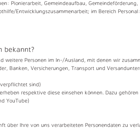
en: Pionierarbeit, Gemeindeaufbau, Gemeindeförderung, S
othilfe/Entwicklungszusammenarbeit; im Bereich Personal: 
n bekannt?
nd weitere Personen im In-/Ausland, mit denen wir zusam
ovider, Banken, Versicherungen, Transport und Versandunt
erpflichtet sind)
ie erheben respektive diese einsehen können. Dazu gehöre
und YouTube)
nft über Ihre von uns verarbeiteten Personendaten zu ver