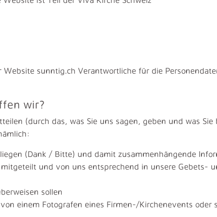
er Website sunntig.ch Verantwortliche für die Personendat
fen wir?
teilen (durch das, was Sie uns sagen, geben und was Sie b
nämlich:
Anliegen (Dank / Bitte) und damit zusammenhängende Info
, mitgeteilt und von uns entsprechend in unsere Gebets- 
überweisen sollen
r von einem Fotografen eines Firmen-/Kirchenevents oder so