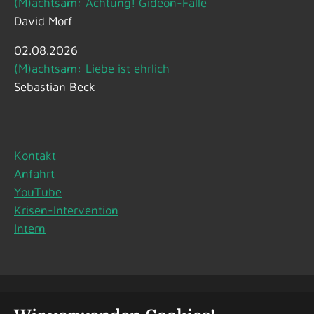
(M)achtsam: Achtung! Gideon-Falle
David Morf
02.08.2026
(M)achtsam: Liebe ist ehrlich
Sebastian Beck
Kontakt
Anfahrt
YouTube
Krisen-Intervention
Intern
Impressum